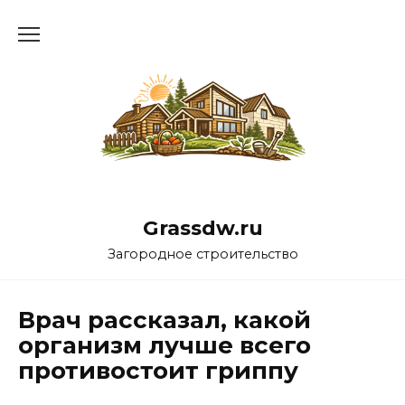
Перейти
к
содержанию
Grassdw.ru
Загородное строительство
Врач рассказал, какой
организм лучше всего
противостоит гриппу