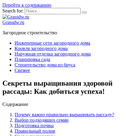
Перейти к содержанию
Search for:
Grassdw.ru
Загородное строительство
Инженерные сети загородного дома
Кровля загородного дома
Наружная отделка загородного дома
Планировка сада
Строительство дома из бруса
Свежее
Секреты выращивания здоровой
рассады: Как добиться успеха!
Содержание
Почему важно правильно выращивать рассаду?
Выбор подходящих семян
Подготовка почвы
Правильный полив