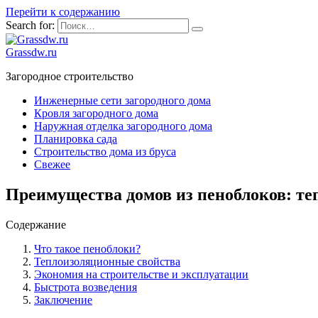
Перейти к содержанию
Search for:
Grassdw.ru
Загородное строительство
Инженерные сети загородного дома
Кровля загородного дома
Наружная отделка загородного дома
Планировка сада
Строительство дома из бруса
Свежее
Преимущества домов из пеноблоков: те
Содержание
Что такое пеноблоки?
Теплоизоляционные свойства
Экономия на строительстве и эксплуатации
Быстрота возведения
Заключение