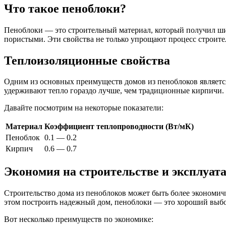
Что такое пеноблоки?
Пеноблоки — это строительный материал, который получил широ
пористыми. Эти свойства не только упрощают процесс строите
Теплоизоляционные свойства
Одним из основных преимуществ домов из пеноблоков является 
удерживают тепло гораздо лучше, чем традиционные кирпичи. Э
Давайте посмотрим на некоторые показатели:
Материал
Коэффициент теплопроводности (Вт/мК)
Пеноблок
0.1 — 0.2
Кирпич
0.6 — 0.7
Экономия на строительстве и эксплуат
Строительство дома из пеноблоков может быть более экономичн
этом построить надежный дом, пеноблоки — это хороший выбо
Вот несколько преимуществ по экономике: