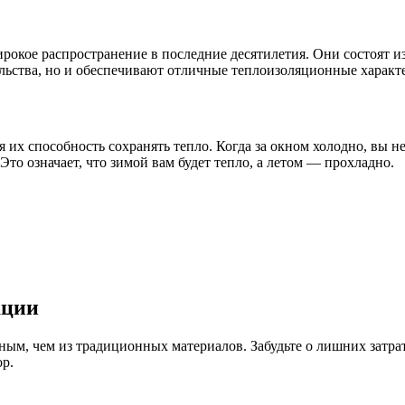
кое распространение в последние десятилетия. Они состоят из с
льства, но и обеспечивают отличные теплоизоляционные характ
их способность сохранять тепло. Когда за окном холодно, вы не
то означает, что зимой вам будет тепло, а летом — прохладно.
ации
ым, чем из традиционных материалов. Забудьте о лишних затрат
р.