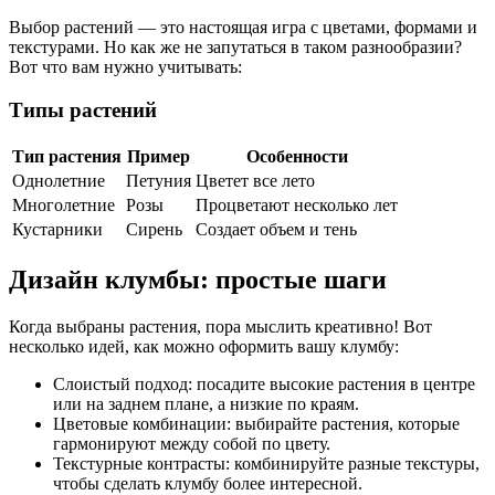
Выбор растений — это настоящая игра с цветами, формами и
текстурами. Но как же не запутаться в таком разнообразии?
Вот что вам нужно учитывать:
Типы растений
Тип растения
Пример
Особенности
Однолетние
Петуния
Цветет все лето
Многолетние
Розы
Процветают несколько лет
Кустарники
Сирень
Создает объем и тень
Дизайн клумбы: простые шаги
Когда выбраны растения, пора мыслить креативно! Вот
несколько идей, как можно оформить вашу клумбу:
Слоистый подход: посадите высокие растения в центре
или на заднем плане, а низкие по краям.
Цветовые комбинации: выбирайте растения, которые
гармонируют между собой по цвету.
Текстурные контрасты: комбинируйте разные текстуры,
чтобы сделать клумбу более интересной.