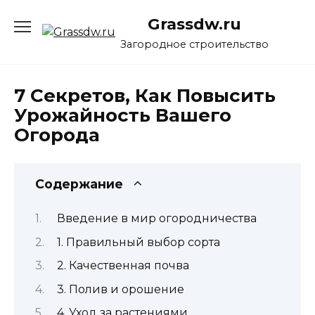
Перейти
Grassdw.ru
к
содержанию
Загородное строительство
7 Секретов, Как Повысить
Урожайность Вашего
Огорода
Содержание
Введение в мир огородничества
1. Правильный выбор сорта
2. Качественная почва
3. Полив и орошение
4. Уход за растениями