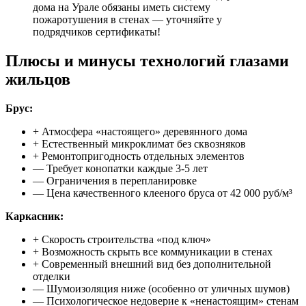
дома на Урале обязаны иметь систему
пожаротушения в стенах — уточняйте у
подрядчиков сертификаты!
Плюсы и минусы технологий глазами
жильцов
Брус:
+ Атмосфера «настоящего» деревянного дома
+ Естественный микроклимат без сквозняков
+ Ремонтопригодность отдельных элементов
— Требует конопатки каждые 3-5 лет
— Ограничения в перепланировке
— Цена качественного клееного бруса от 42 000 руб/м³
Каркасник:
+ Скорость строительства «под ключ»
+ Возможность скрыть все коммуникации в стенах
+ Современный внешний вид без дополнительной
отделки
— Шумоизоляция ниже (особенно от уличных шумов)
— Психологическое недоверие к «ненастоящим» стенам