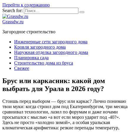
Перейти к содержанию
Search for:
Grassdw.ru
Загородное строительство
Инженерные сети загородного дома
Кровля загородного дома
Наружная отделка загородного дома
Планировка сада
Строительство дома из бруса
Свежее
Брус или каркасник: какой дом
выбрать для Урала в 2026 году?
Стоишь перед выбором — брус или каркас? Лично понимаю
твои муки: когда строил дом под Екатеринбургом, три месяца
сравнивал технологии, лазил по форумам и даже ночами
просыпался с мыслью «а вот если мороз ударит под -40?».
Здесь не просто «холодно зимой», а особая уральская
климатическая арифметика: резкие перепады температур,