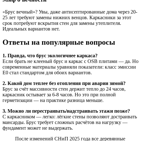
«Брус вечный»? Увы, даже антисептированные дома через 20-
25 лет требуют замены нижних венцов. Каркасники за этот
срок потребуют вскрытия стен для замены утеплителя.
Идеальных вариантов нет.
Ответы на популярные вопросы
1. Правда, что брус экологичнее каркаса?
Если брать не клееный брус и каркас с OSB плитами — да. Но
современные материалы уравняли показатели: класс эмиссии
Е0 стал стандартом для обоих вариантов.
2. Какой дом теплее без отопления при аварии зимой?
Брус за счёт массивности стен держит тепло до 24 часов,
каркасник остывает за 6-8 часов. Но это при полной
герметизации — на практике разница меньше.
3. Можно ли перестраивать/надстраивать этажи позже?
С каркасником — легко: лёгкие стены позволяют достраивать
мансарды. Брус требует сложных расчётов на нагрузку —
фундамент может не выдержать.
После изменений СНиП 2025 года все деревянные