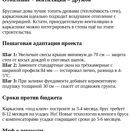
Брусовые дома лучше топить дровами (теплоёмкость стен),
каркасникам идеально подходит воздушное отопление с
рекуперацией. Кстати, принудительную вентиляцию в
каркаснике можно интегрировать в стены ещё на этапе
строительства.
Пошаговая адаптация проекта
Шаг 1:
Увеличьте свесы крыши минимум до 70 см — защита
стен от косых дождей и снеговых шапок.
Шаг 2:
Замените стандартные окна на трёхкамерные с
шириной профиля 84 мм — тестировал лично, разница в 4-
5°C.
Шаг 3:
При заливке фундамента добавьте керамзитовую
подушку толщиной 30 см — спасёт от подвижек грунта.
Сроки против бюджета
Каркасник «под ключ» построите за 3-4 месяца, брус требует
8-12 месяцев на усадку. Но! Новые технологии клееного бруса
с компенсаторами усадки сокращают сроки до 5-6 месяцев.
Миф о вечности