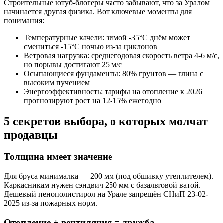
Строительные ютуб-блогеры часто забывают, что за Уралом
начинается другая физика. Вот ключевые моменты для
понимания:
Температурные качели: зимой -35°C днём может
смениться -15°C ночью из-за циклонов
Ветровая нагрузка: среднегодовая скорость ветра 4-6 м/с,
но порывы достигают 25 м/с
Осыпающиеся фундаменты: 80% грунтов — глина с
высоким пучением
Энергоэффективность: тарифы на отопление к 2026
прогнозируют рост на 12-15% ежегодно
5 секретов выбора, о которых молчат
продавцы
Толщина имеет значение
Для бруса минималка — 200 мм (под обшивку утеплителем).
Каркасникам нужен сэндвич 250 мм с базальтовой ватой.
Дешевый пенополистирол на Урале запрещён СНиП 23-02-
2025 из-за пожарных норм.
Отопление + вентиляция = дружба