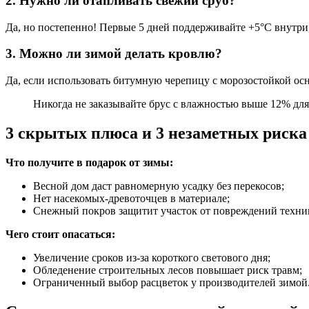
2. Нужно ли отапливать свежий сруб?
Да, но постепенно! Первые 5 дней поддерживайте +5°С внутри,
3. Можно ли зимой делать кровлю?
Да, если использовать битумную черепицу с морозостойкой ос
Никогда не заказывайте брус с влажностью выше 12% для
3 скрытых плюса и 3 незаметных риска
Что получите в подарок от зимы:
Весной дом даст равномерную усадку без перекосов;
Нет насекомых-древоточцев в материале;
Снежный покров защитит участок от повреждений техни
Чего стоит опасаться:
Увеличение сроков из-за короткого светового дня;
Обледенение строительных лесов повышает риск травм;
Ограниченный выбор расцветок у производителей зимой