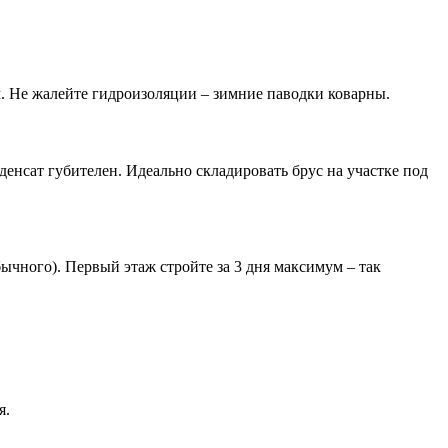
. Не жалейте гидроизоляции – зимние паводки коварны.
денсат губителен. Идеально складировать брус на участке под
ычного). Первый этаж стройте за 3 дня максимум – так
я.