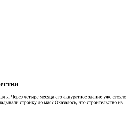
ества
мал я. Через четыре месяца его аккуратное здание уже стояло
ладывали стройку до мая? Оказалось, что строительство из