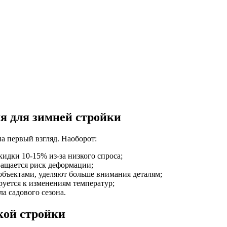
мя для зимней стройки
на первый взгляд. Наоборот:
идки 10-15% из-за низкого спроса;
кращается риск деформации;
объектами, уделяют больше внимания деталям;
руется к изменениям температур;
ла садового сезона.
кой стройки