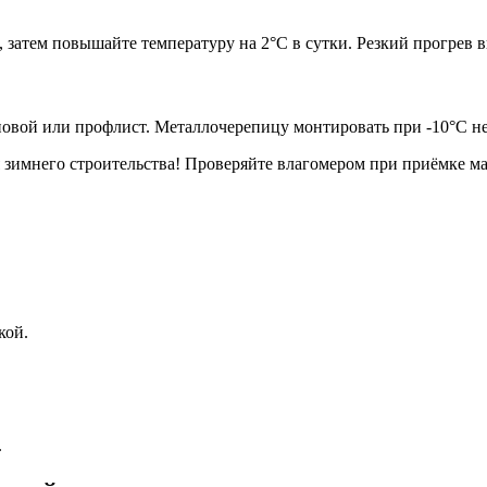
 затем повышайте температуру на 2°С в сутки. Резкий прогрев 
новой или профлист. Металлочерепицу монтировать при -10°С не
 зимнего строительства! Проверяйте влагомером при приёмке мат
кой.
.