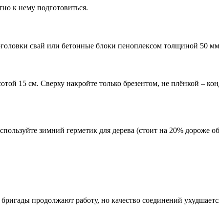
тно к нему подготовиться.
оголовки свай или бетонные блоки пеноплексом толщиной 50 мм
отой 15 см. Сверху накройте только брезентом, не плёнкой – кон
пользуйте зимний герметик для дерева (стоит на 20% дороже об
 бригады продолжают работу, но качество соединений ухудшаетс