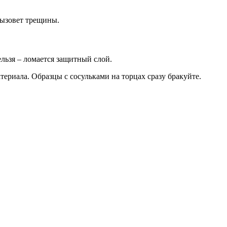
вызовет трещины.
льзя – ломается защитный слой.
ериала. Образцы с сосульками на торцах сразу бракуйте.