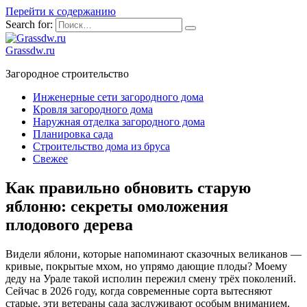
Перейти к содержанию
Search for:
Grassdw.ru
Загородное строительство
Инженерные сети загородного дома
Кровля загородного дома
Наружная отделка загородного дома
Планировка сада
Строительство дома из бруса
Свежее
Как правильно обновить старую
яблоню: секреты омоложения
плодового дерева
Видели яблони, которые напоминают сказочных великанов —
кривые, покрытые мхом, но упрямо дающие плоды? Моему
деду на Урале такой исполин пережил смену трёх поколений.
Сейчас в 2026 году, когда современные сорта вытесняют
старые, эти ветераны сада заслуживают особым вниманием.