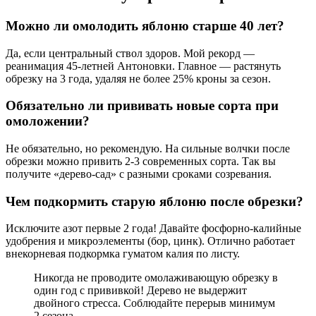
Можно ли омолодить яблоню старше 40 лет?
Да, если центральный ствол здоров. Мой рекорд —
реанимация 45-летней Антоновки. Главное — растянуть
обрезку на 3 года, удаляя не более 25% кроны за сезон.
Обязательно ли прививать новые сорта при
омоложении?
Не обязательно, но рекомендую. На сильные волчки после
обрезки можно привить 2-3 современных сорта. Так вы
получите «дерево-сад» с разными сроками созревания.
Чем подкормить старую яблоню после обрезки?
Исключите азот первые 2 года! Давайте фосфорно-калийные
удобрения и микроэлементы (бор, цинк). Отлично работает
внекорневая подкормка гуматом калия по листу.
Никогда не проводите омолаживающую обрезку в
один год с прививкой! Дерево не выдержит
двойного стресса. Соблюдайте перерыв минимум
2 сезона.