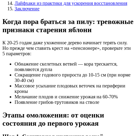
Лайфхаки из практики для ускорения восстановления
Заключение
Когда пора браться за пилу: тревожные
признаки старения яблони
К 20-25 годам даже ухоженное дерево начинает терять силу.
Но прежде чем ставить крест на «пенсионере», проверьте эти
5 параметров:
Обнажение скелетных ветвей — кора трескается,
появляются дупла
Сокращение годового прироста до 10-15 см (при норме
30-40 см)
Массовое усыхание плодовых веточек на периферии
кроны
Мельчание плодов и снижение урожая на 60-70%
Появление грибов-трутовиков на стволе
Этапы омоложения: от оценки
состояния до первого урожая